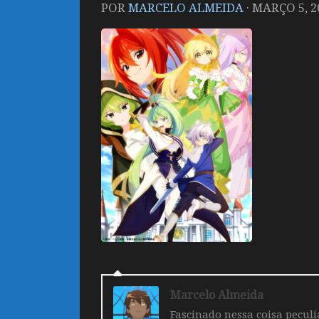
POR
MARCELO ALMEIDA
·
MARÇO 5, 2
Marcelo Almeida
Fascinado nessa coisa pecul