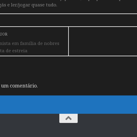
ás e ler/jogar quase tudo.
RIOR
nista em família de nobres
ta de estreia
 um comentário.