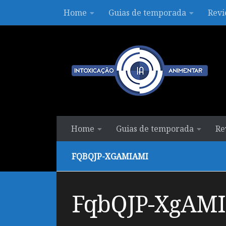
Home
Guias de temporada
Revi
Skip to content
Home
Guias de temporada
Re
FQBQJP-XGAMIAMI
FqbQJP-XgAM