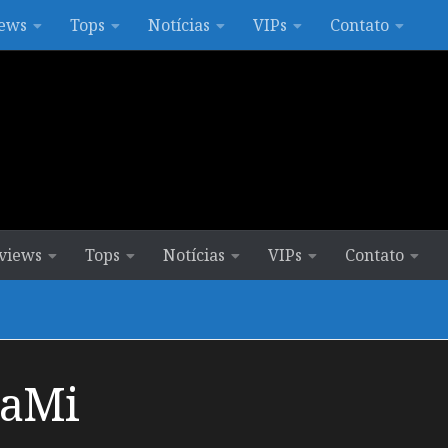
ews
Tops
Notícias
VIPs
Contato
views
Tops
Notícias
VIPs
Contato
IaMi