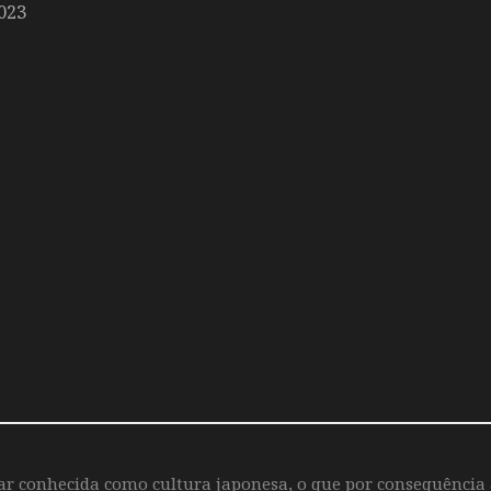
023
iar conhecida como cultura japonesa, o que por consequência