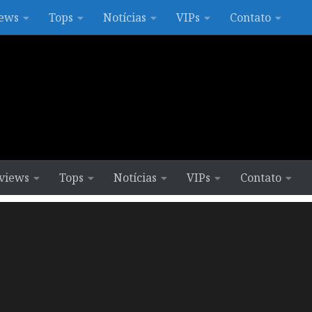
ews
Tops
Notícias
VIPs
Contato
views
Tops
Notícias
VIPs
Contato