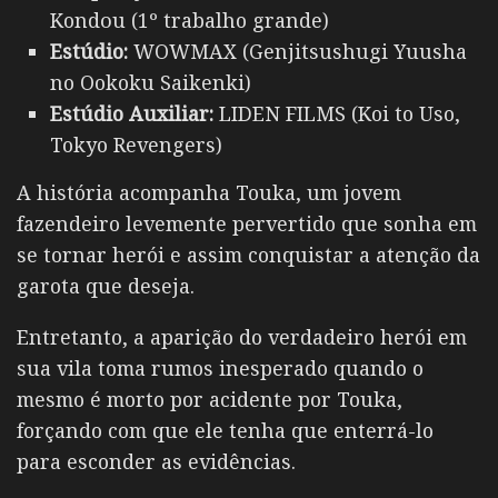
Kondоu (1º trabalho grande)
Estúdio:
WOWMAX (Genjitsushugi Yuusha
no Ookoku Saikenki)
Estúdio Auxiliar:
LIDEN FILMS (Koi to Uso,
Tokyo Revengers)
A história acompanha Touka, um jovem
fazendeiro levemente pervertido que sonha em
se tornar herói e assim conquistar a atenção da
garota que deseja.
Entretanto, a aparição do verdadeiro herói em
sua vila toma rumos inesperado quando o
mesmo é morto por acidente por Touka,
forçando com que ele tenha que enterrá-lo
para esconder as evidências.