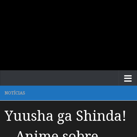
NOTÍCIAS
Yuusha ga Shinda!
– Anime sobre