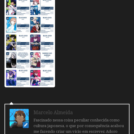
Marcelo Almeida
Fascinado nessa coisa peculiar conhecida como
cultura japonesa, o que por consequência acabou
me fazendo criar um vicio em escrever. Adoro