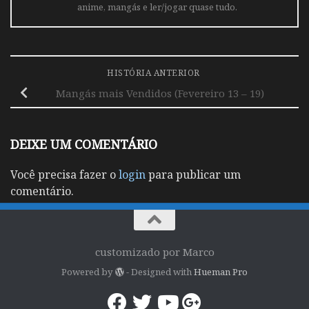
anime, mangás e ler/jogar quase tudo.
HISTÓRIA ANTERIOR
Mangás mais Vendidos (Fevereiro 13 – 19)
DEIXE UM COMENTÁRIO
Você precisa fazer o
login
para publicar um
comentário.
customizado por Marco
Powered by
- Designed with
Hueman Pro