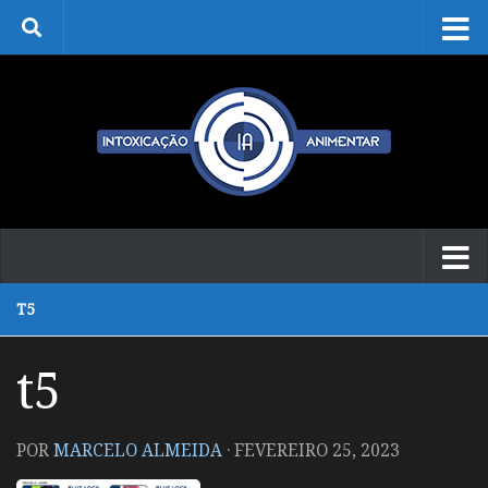
Skip to content
T5
t5
POR
MARCELO ALMEIDA
·
FEVEREIRO 25, 2023