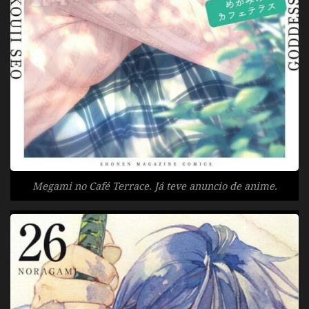
Megami no Café Terrace. Já teve anuncio de anime.