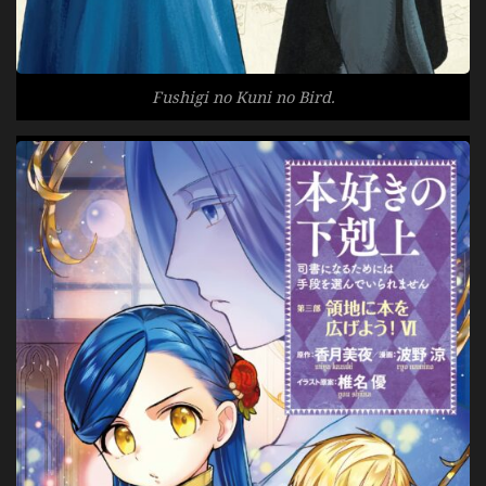
Fushigi no Kuni no Bird.