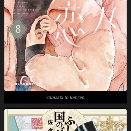
Yubisaki to Renren.