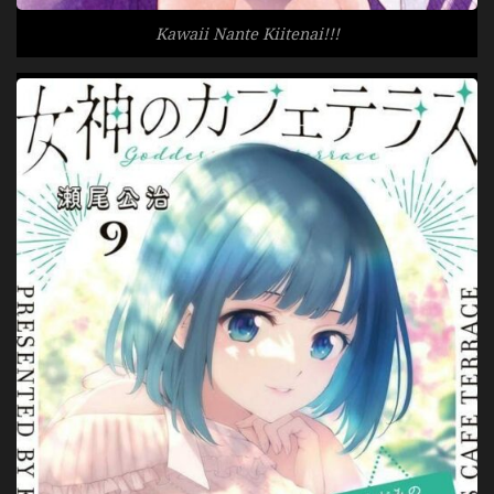
Kawaii Nante Kiitenai!!!