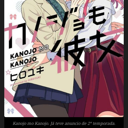
Kanojo mo Kanojo. Já teve anuncio de 2º temporada.