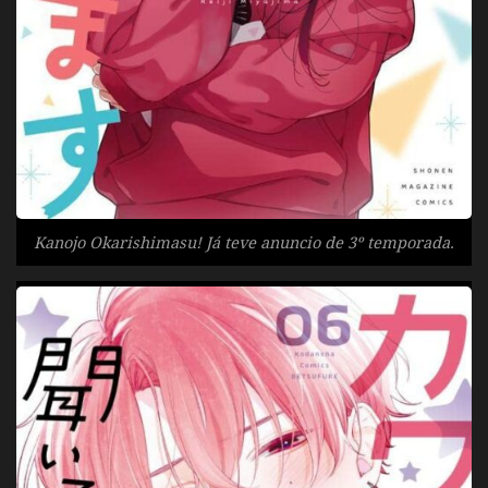
Kanojo Okarishimasu! Já teve anuncio de 3º temporada.