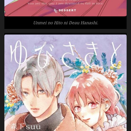
Unmei no Hito ni Deau Hanashi.