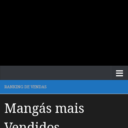
RANKING DE VENDAS
Mangás mais
Vendidos