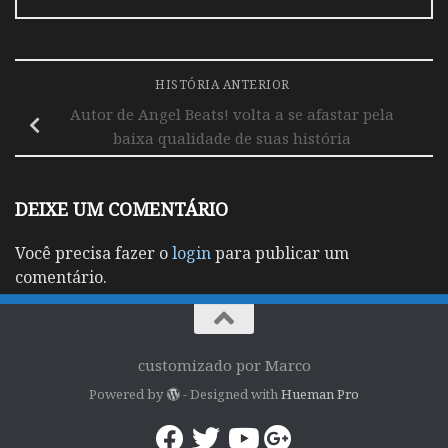
HISTÓRIA ANTERIOR
Autor de Angel Beats! volta a se afastar pela
baixa qualidade de suas história
DEIXE UM COMENTÁRIO
Você precisa fazer o
login
para publicar um
comentário.
customizado por Marco
Powered by
- Designed with
Hueman Pro