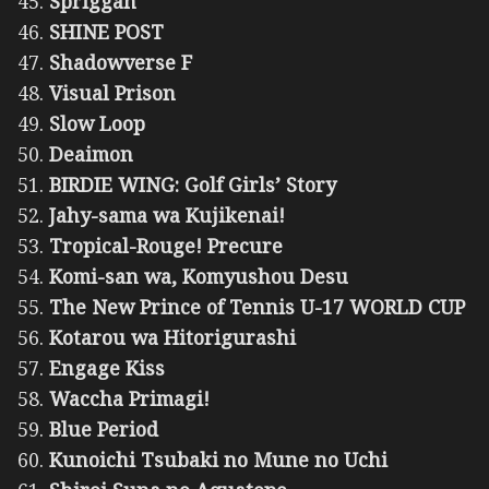
Spriggan
SHINE POST
Shadowverse F
Visual Prison
Slow Loop
Deaimon
BIRDIE WING: Golf Girls’ Story
Jahy-sama wa Kujikenai!
Tropical-Rouge! Precure
Komi-san wa, Komyushou Desu
The New Prince of Tennis U-17 WORLD CUP
Kotarou wa Hitorigurashi
Engage Kiss
Waccha Primagi!
Blue Period
Kunoichi Tsubaki no Mune no Uchi