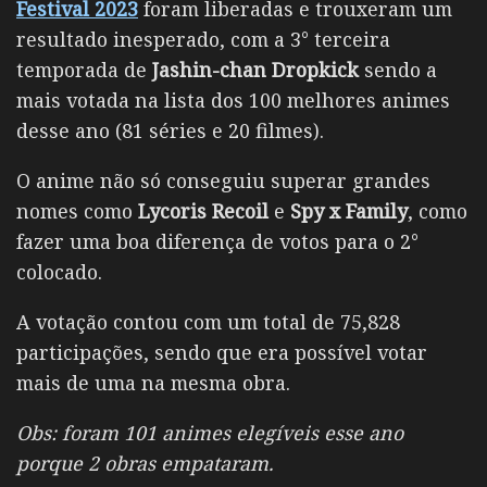
Festival 2023
foram liberadas e trouxeram um
resultado inesperado, com a 3° terceira
temporada de
Jashin-chan Dropkick
sendo a
mais votada na lista dos 100 melhores animes
desse ano (81 séries e 20 filmes).
O anime não só conseguiu superar grandes
nomes como
Lycoris Recoil
e
Spy x Family
, como
fazer uma boa diferença de votos para o 2°
colocado.
A votação contou com um total de 75,828
participações, sendo que era possível votar
mais de uma na mesma obra.
Obs: foram 101 animes elegíveis esse ano
porque 2 obras empataram.