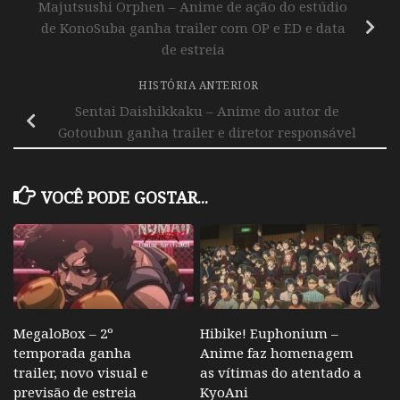
Majutsushi Orphen – Anime de ação do estúdio
de KonoSuba ganha trailer com OP e ED e data
de estreia
HISTÓRIA ANTERIOR
Sentai Daishikkaku – Anime do autor de
Gotoubun ganha trailer e diretor responsável
VOCÊ PODE GOSTAR...
MegaloBox – 2º
Hibike! Euphonium –
temporada ganha
Anime faz homenagem
trailer, novo visual e
as vítimas do atentado a
previsão de estreia
KyoAni