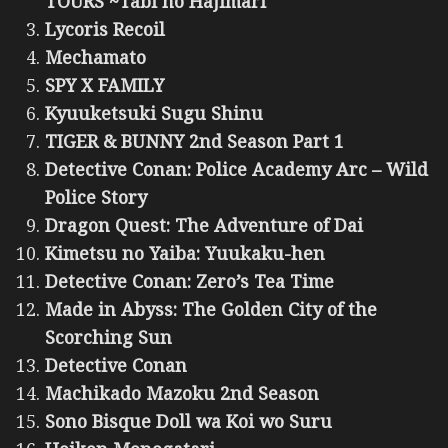
TOURS ~Tabi no Hajimari
Lycoris Recoil
Mechamato
SPY X FAMILY
Kyuuketsuki Sugu Shinu
TIGER & BUNNY 2nd Season Part 1
Detective Conan: Police Academy Arc – Wild
Police Story
Dragon Quest: The Adventure of Dai
Kimetsu no Yaiba: Yuukaku-hen
Detective Conan: Zero’s Tea Time
Made in Abyss: The Golden City of the
Scorching Sun
Detective Conan
Machikado Mazoku 2nd Season
Sono Bisque Doll wa Koi wo Suru