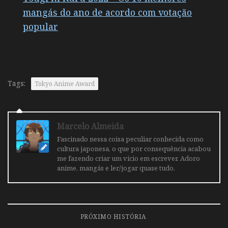
mangás do ano de acordo com votação
popular
Tags:
Tokyo Anime Award
Marcelo Almeida
Fascinado nessa coisa peculiar conhecida como
cultura japonesa, o que por consequência acabou
me fazendo criar um vicio em escrever. Adoro
anime, mangás e ler/jogar quase tudo.
PRÓXIMO HISTÓRIA