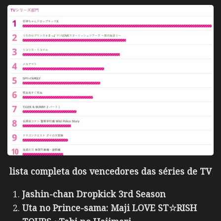
lista completa dos vencedores das séries de TV
Jashin-chan Dropkick 3rd Season
Uta no Prince-sama: Maji LOVE ST☆RISH