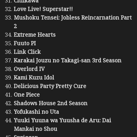
Chiikawa
Love Live! Superstar!!
Mushoku Tensei: Jobless Reincarnation Part
2
Extreme Hearts
Fuuto PI
Link Click
Karakai Jouzu no Takagi-san 3rd Season
Overlord IV
Kami Kuzu Idol
Delicious Party Pretty Cure
One Piece
Shadows House 2nd Season
Yofukashi no Uta
Yuuki Yuuna wa Yuusha de Aru: Dai
Mankai no Shou