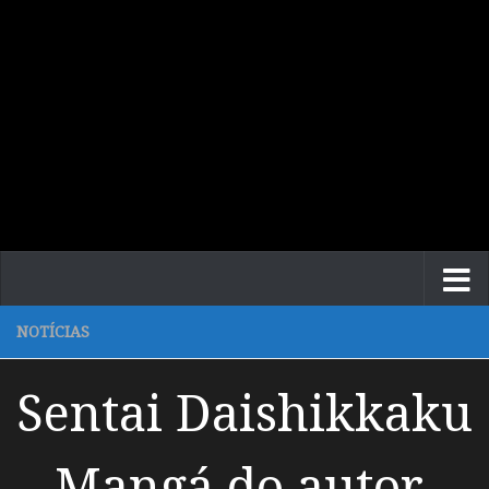
NOTÍCIAS
Sentai Daishikkaku
– Mangá do autor