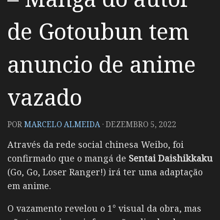
de Gotoubun tem
anuncio de anime
vazado
POR
MARCELO ALMEIDA
·
DEZEMBRO 5, 2022
Através da rede social chinesa Weibo, foi
confirmado que o mangá de
Sentai Daishikkaku
(Go, Go, Loser Ranger!) irá ter uma adaptação
em anime.
O vazamento revelou o 1° visual da obra, mas