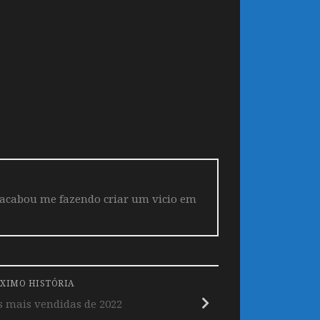
 acabou me fazendo criar um vicio em
XIMO HISTÓRIA
s mais vendidas de 2022