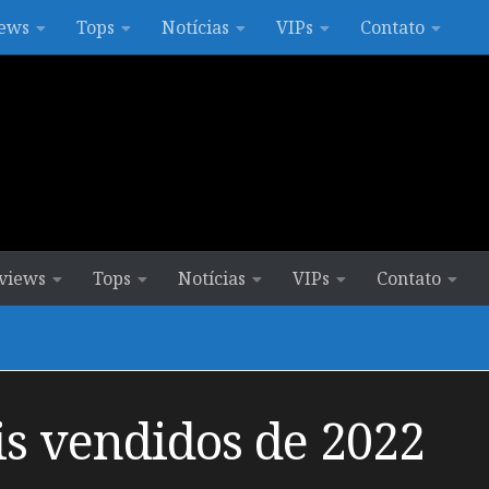
ews
Tops
Notícias
VIPs
Contato
views
Tops
Notícias
VIPs
Contato
s vendidos de 2022