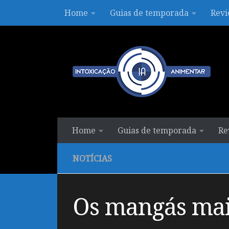
Home
Guias de temporada
Revi
Skip to content
Home
Guias de temporada
Re
NOTÍCIAS
Os mangás mai