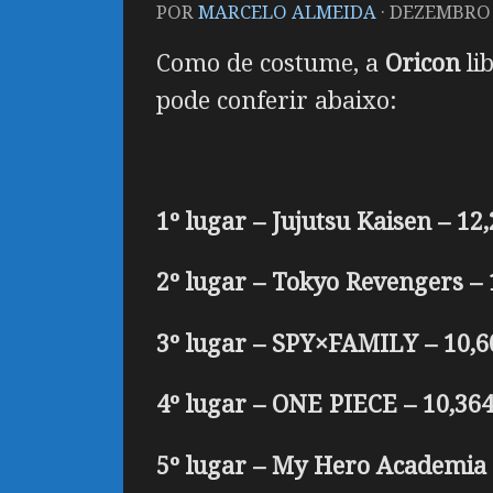
POR
MARCELO ALMEIDA
·
DEZEMBRO 2
Como de costume, a
Oricon
li
pode conferir abaixo:
1º lugar – Jujutsu Kaisen – 12
2º lugar – Tokyo Revengers – 
3º lugar – SPY×FAMILY – 10,6
4º lugar – ONE PIECE – 10,364
5º lugar – My Hero Academia 