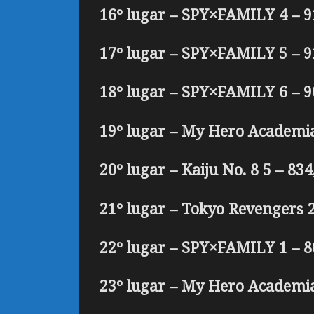
16º lugar – SPY×FAMILY 4 – 9
17º lugar – SPY×FAMILY 5 – 9
18º lugar – SPY×FAMILY 6 – 9
19º lugar – My Hero Academia
20º lugar – Kaiju No. 8 5 – 834
21º lugar – Tokyo Revengers 2
22º lugar – SPY×FAMILY 1 – 8
23º lugar – My Hero Academia