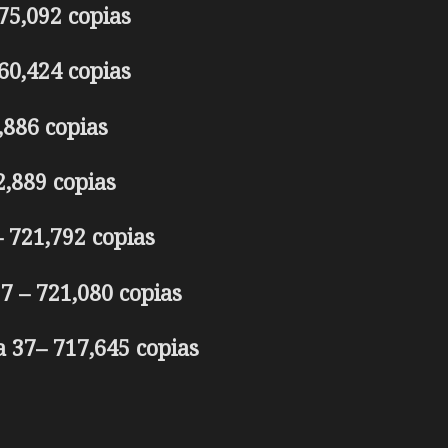
75,092 copias
60,424 copias
,886 copias
,889 copias
– 721,792 copias
7 – 721,080 copias
 37– 717,645 copias