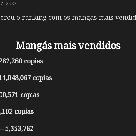
, 2022
berou o ranking com os mangás mais vendido
Mangás mais vendidos
,282,260 copias
11,048,067 copias
00,571 copias
,102 copias
– 5,353,782