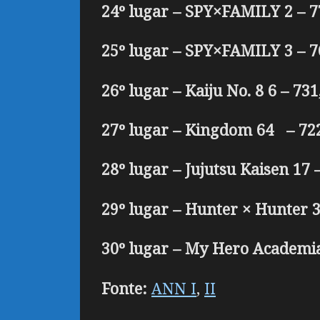
24º lugar – SPY×FAMILY 2 – 7
25º lugar – SPY×FAMILY 3 – 7
26º lugar – Kaiju No. 8 6 – 731
27º lugar – Kingdom 64 – 722
28º lugar – Jujutsu Kaisen 17 
29º lugar – Hunter × Hunter 3
30º lugar – My Hero Academia
Fonte:
ANN I
,
II