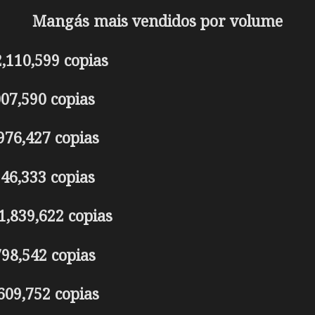
Mangás mais vendidos por volume
2,110,599 copias
07,590 copias
976,427 copias
46,333 copias
 1,839,622 copias
98,542 copias
609,752 copias