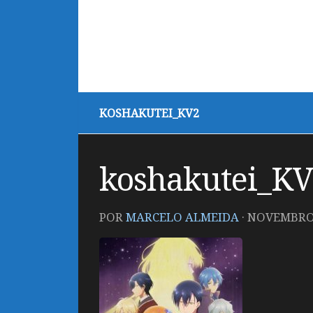
KOSHAKUTEI_KV2
koshakutei_K
POR
MARCELO ALMEIDA
·
NOVEMBRO 