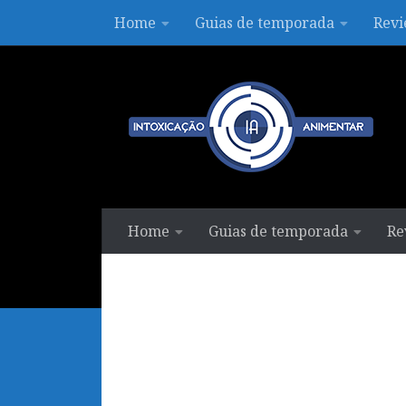
Home
Guias de temporada
Revi
Skip to content
Home
Guias de temporada
Re