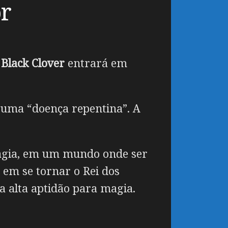
or
e
Black Clover
entrará em
 uma “doença repentina”. A
magia, em um mundo onde ser
em se tornar o Rei dos
 alta aptidão para magia.