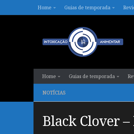
Home
Guias de temporada
Revi
Skip to content
Home
Guias de temporada
Re
NOTÍCIAS
Black Clover –