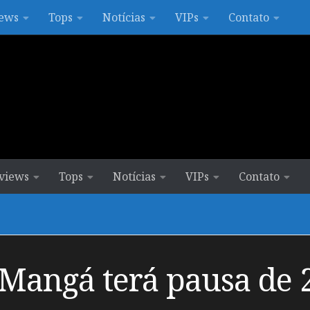
ews
Tops
Notícias
VIPs
Contato
views
Tops
Notícias
VIPs
Contato
 Mangá terá pausa de 