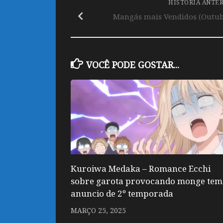
HISTÓRIA ANTE
Mangás mais Vendidos (Outub
VOCÊ PODE GOSTAR...
Kuroiwa Medaka – Romance Ecchi
sobre garota provocando monge tem
anuncio de 2º temporada
MARÇO 25, 2025