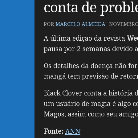
conta de probl
POR
MARCELO ALMEIDA
·
NOVEMBRO 
A última edição da revista
We
pausa por 2 semanas devido a
Os detalhes da doença não fo
mangá tem previsão de retorn
Black Clover conta a históri
um usuário de magia é algo c
Magos, assim como seu amigo 
Fonte:
ANN