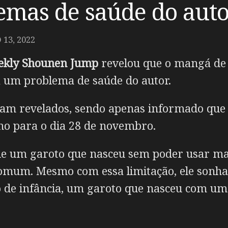
emas de saúde do aut
13, 2022
ekly Shounen Jump
revelou que o mangá d
 um problema de saúde do autor.
ram revelados, sendo apenas informado que
o para o dia 28 de novembro.
a de um garoto que nasceu sem poder usar 
omum. Mesmo com essa limitação, ele sonha 
de infância, um garoto que nasceu com uma