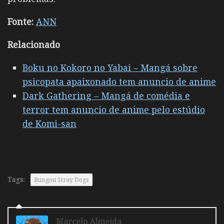
Fonte:
ANN
Relacionado
Boku no Kokoro no Yabai – Mangá sobre
psicopata apaixonado tem anuncio de anime
Dark Gathering – Mangá de comédia e
terror tem anuncio de anime pelo estúdio
de Komi-san
Tags:
Bungou Stray Dogs
Marcelo Almeida