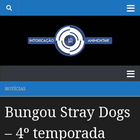
Skip to content
NOTÍCIAS
Bungou Stray Dogs
– 4º temporada