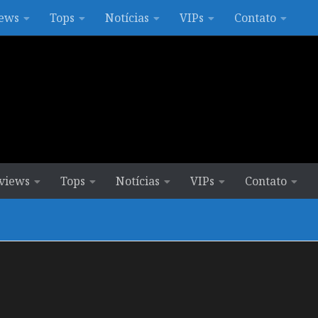
ews
Tops
Notícias
VIPs
Contato
views
Tops
Notícias
VIPs
Contato