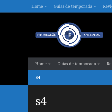
Home
Guias de temporada
Revi
Skip to content
Home
Guias de temporada
Re
S4
s4