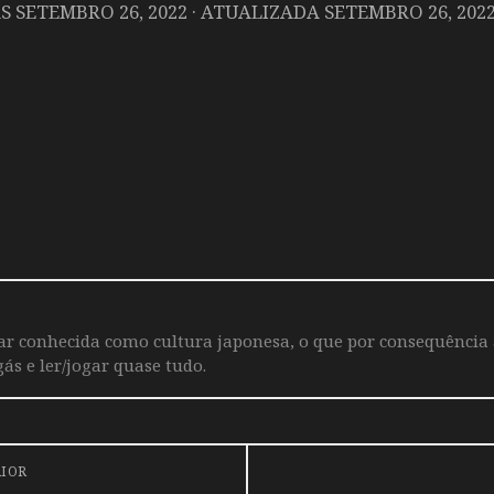
AS
SETEMBRO 26, 2022
· ATUALIZADA
SETEMBRO 26, 202
iar conhecida como cultura japonesa, o que por consequência
ás e ler/jogar quase tudo.
RIOR