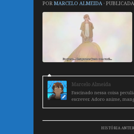
POR
MARCELO ALMEIDA
· PUBLICAD
Marcelo Almeida
Fascinado nessa coisa pecul
escrever. Adoro anime, mang
HISTÓRIA ANTE