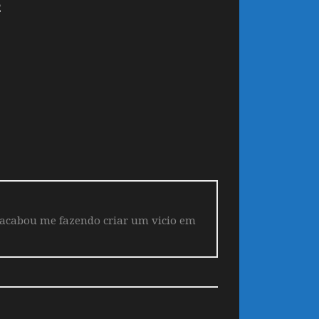
2
 acabou me fazendo criar um vicio em