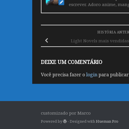
escrever. Adoro anime, mang
HISTÓRIA ANTE
Light Novels mais vendidas
DEIXE UM COMENTÁRIO
Você precisa fazer o
login
para publicar
customizado por Marco
Powered by
- Designed with
Hueman Pro