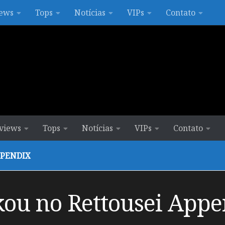
ews
Tops
Notícias
VIPs
Contato
views
Tops
Notícias
VIPs
Contato
PENDIX
u no Rettousei Appe