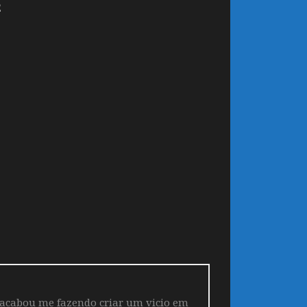
2
 acabou me fazendo criar um vicio em