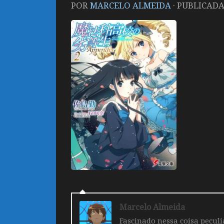
POR
MARCELO ALMEIDA
· PUBLICAD
Marcelo Almeida
Fascinado nessa coisa pecul