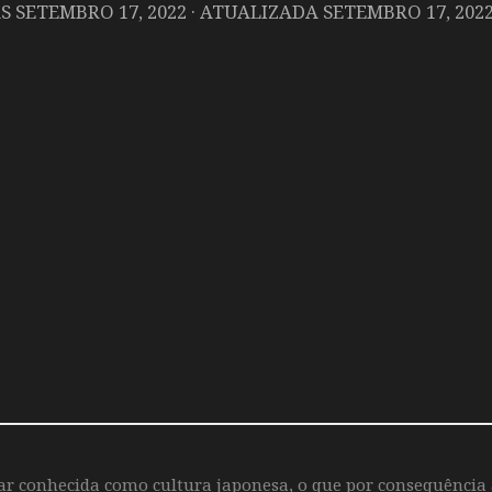
AS
SETEMBRO 17, 2022
· ATUALIZADA
SETEMBRO 17, 202
iar conhecida como cultura japonesa, o que por consequência