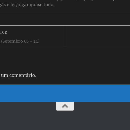
ás e ler/jogar quase tudo.
RIOR
 (Setembro 05 – 11)
 um comentário.