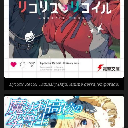
Lycoris Recoil Ordinary Days, Anime dessa temporada.