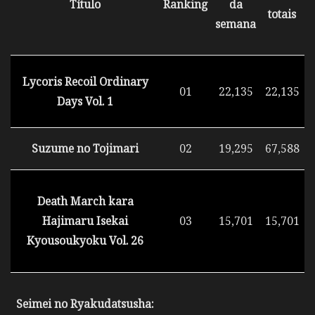
Título
Ranking
da
totais
semana
Lycoris Recoil Ordinary
01
22,135
22,135
Days Vol. 1
Suzume no Tojimari
02
19,295
67,588
Death March kara
Hajimaru Isekai
03
15,701
15,701
Kyousoukyoku Vol. 26
Seimei no Ryakudatsusha: