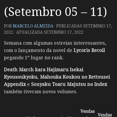
(Setembro 05 – 11)
POR
MARCELO ALMEIDA
· PUBLICADAS
SETEMBRO 17,
2022
· ATUALIZADA
SETEMBRO 17, 2022
Semana com algumas estreias interessantes,
com o lançamento da novel de
Lycoris Recoil
pegando 1º lugar no rank.
Death March kara Hajimaru Isekai
Kyousoukyoku
,
Mahouka Koukou no Rettousei
Appendix
e
Souyaku Toaru Majutsu no Index
também tiveram novos volumes.
Vendas
Vendas