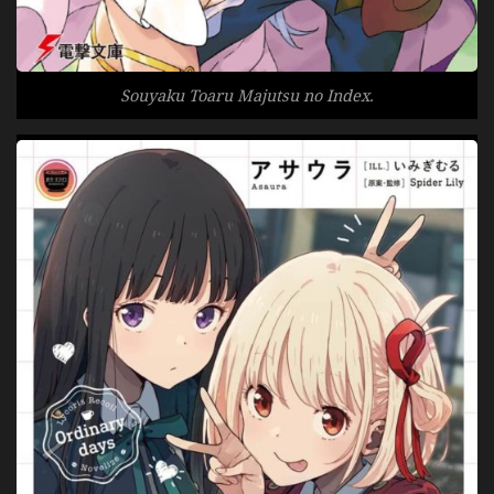
Souyaku Toaru Majutsu no Index.