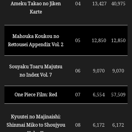
Ameku Takao no Jiken
04
13,427
40,975
Karte
Mahouka Koukou no
05
12,850
12,850
Rettousei Appendix Vol. 2
Souyaku Toaru Majutsu
06
9,070
9,070
no Index Vol. 7
One Piece Film: Red
07
6,554
57,509
Kyuutei no Majinaishi:
Shinmai Miko to Shoujyou
08
6,172
6,172