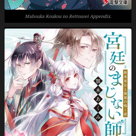
Mahouka Koukou no Rettousei Appendix.