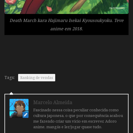
Death March kara Hajimaru Isekai Kyousoukyoku. Teve
anime em 2018.
Tags:
Ranking de vendas
Marcelo Almeida
Fascinado nessa coisa peculiar conhecida como
cultura japonesa, o que por consequência acabou
me fazendo criar um vicio em escrever. Adoro
anime, mangás e ler/jogar quase tudo.