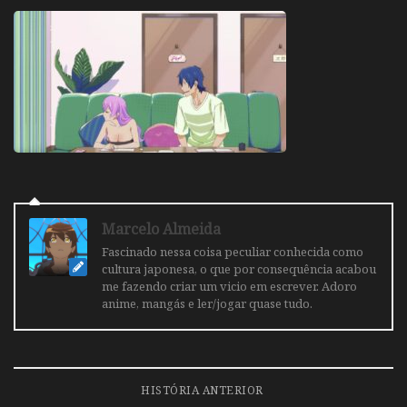
Marcelo Almeida
Fascinado nessa coisa peculiar conhecida como
cultura japonesa, o que por consequência acabou
me fazendo criar um vicio em escrever. Adoro
anime, mangás e ler/jogar quase tudo.
HISTÓRIA ANTERIOR