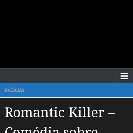
NOTÍCIAS
Romantic Killer –
Comédia sobre