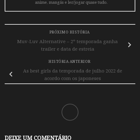
anime, mangás e ler/jogar quase tudo.
PRÓXIMO HISTÓRIA
Muv-Luv Alternative – 2º temporada ganha
trailer e data de estreia
HISTÓRIA ANTERIOR
As best girls da temporada de julho 2022 de
acordo com os japoneses
DEIXE UM COMENTÁRIO