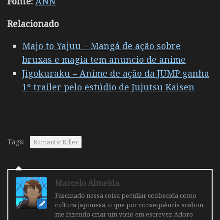
Fonte:
ANN
Relacionado
Majo to Yajuu – Mangá de ação sobre
bruxas e magia tem anuncio de anime
Jigokuraku – Anime de ação da JUMP ganha
1º trailer pelo estúdio de Jujutsu Kaisen
Tags:
Romantic Killer
Marcelo Almeida
Fascinado nessa coisa peculiar conhecida como
cultura japonesa, o que por consequência acabou
me fazendo criar um vicio em escrever. Adoro