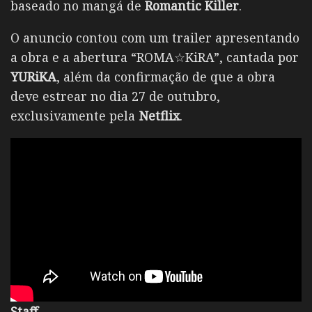
baseado no mangá de
Romantic Killer
.
O anuncio contou com um trailer apresentando
a obra e a abertura “ROMA☆KiRA”, cantada por
YURiKA
, além da confirmação de que a obra
deve estrear no dia 27 de outubro,
exclusivamente pela
Netflix
.
Staff