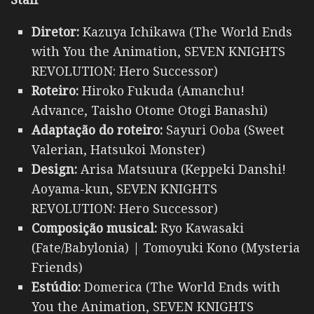
Diretor:
Kazuya Ichikawa (The World Ends
with You the Animation, SEVEN KNIGHTS
REVOLUTION: Hero Successor)
Roteiro:
Hiroko Fukuda (Amanchu!
Advance, Taisho Otome Otogi Banashi)
Adaptação do roteiro:
Sayuri Ooba (Sweet
Valerian, Hatsukoi Monster)
Design:
Arisa Matsuura (Keppeki Danshi!
Aoyama-kun, SEVEN KNIGHTS
REVOLUTION: Hero Successor)
Composição musical:
Ryo Kawasaki
(Fate/Babylonia) | Tomoyuki Kono (Mysteria
Friends)
Estúdio:
Domerica (The World Ends with
You the Animation, SEVEN KNIGHTS