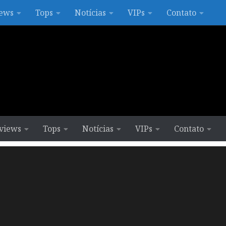
ews
Tops
Notícias
VIPs
Contato
views
Tops
Notícias
VIPs
Contato