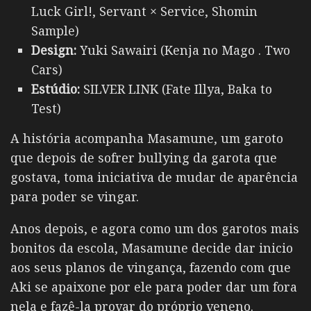
Luck Girl!, Servant × Service, Shomin
Sample)
Design:
Yuki Sawairi (Kenja no Mago . Two
Cars)
Estúdio:
SILVER LINK (Fate Illya, Baka to
Test)
A história acompanha Masamune, um garoto
que depois de sofrer bullying da garota que
gostava, toma iniciativa de mudar de aparência
para poder se vingar.
Anos depois, e agora como um dos garotos mais
bonitos da escola, Masamune decide dar inicio
aos seus planos de vingança, fazendo com que
Aki se apaixone por ele para poder dar um fora
nela e fazê-la provar do próprio veneno.