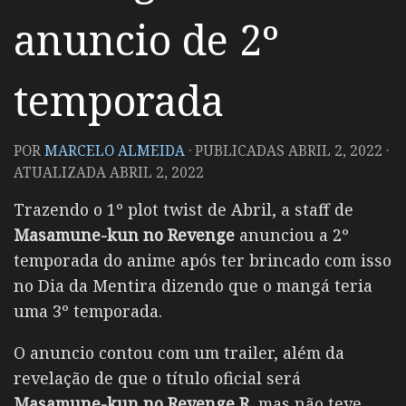
anuncio de 2º
temporada
POR
MARCELO ALMEIDA
· PUBLICADAS
ABRIL 2, 2022
·
ATUALIZADA
ABRIL 2, 2022
Trazendo o 1º plot twist de Abril, a staff de
Masamune-kun no Revenge
anunciou a 2º
temporada do anime após ter brincado com isso
no Dia da Mentira dizendo que o mangá teria
uma 3º temporada.
O anuncio contou com um trailer, além da
revelação de que o título oficial será
Masamune-kun no Revenge R
, mas não teve