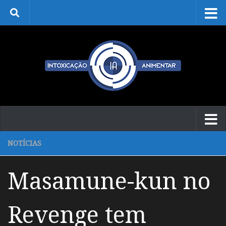
Skip to content
NOTÍCIAS
Masamune-kun no
Revenge tem