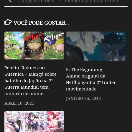
Dungeon ni Deai – 4º temporada ganha trailer
VOCÊ PODE GOSTAR...
Peleliu: Rakuen no
B: The Beginning –
Guernica – Mangá sobre
Anime original da
batalha do Japão na 2º
Netflix ganha 2° trailer
Guerra Mundial tem
movimentado
anuncio de anime
JANEIRO 26, 2018
ABRIL 10, 2021