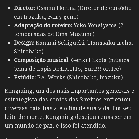
Diretor:
Osamu Honma (Diretor de episódio
em Irozuku, Fairy gone)
Adaptação do roteiro:
Yoko Yonaiyama (2
temporadas de Uma Musume)
Design:
Kanami Sekiguchi (Hanasaku Iroha,
Shirobako)
Composição musical:
Genki Hikota (música
tema de Lapis Re:LiGHTs, Yuri!!! on Ice)
Estúdio:
P.A. Works (Shirobako, Irozuku)
Kongming, um dos mais importantes generais e
estrategista dos contos dos 3 reinos enfrentou
diversas batalhas até o fim de sua vida. Em seu
leito de morte, Kongming desejou renascer em
um mundo de paz, e isso foi atendido.