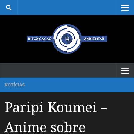
Skip to content
NOTÍCIAS
Paripi Koumei –
Anime sobre