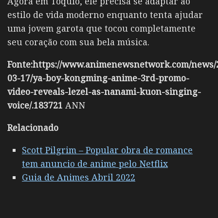
Agora em Tóquio, ele precisa se adaptar ao
estilo de vida moderno enquanto tenta ajudar
uma jovem garota que tocou completamente
seu coração com sua bela música.
Fonte:https://www.animenewsnetwork.com/news/
03-17/ya-boy-kongming-anime-3rd-promo-
video-reveals-lezel-as-nanami-kuon-singing-
voice/.183721
ANN
Relacionado
Scott Pilgrim – Popular obra de romance
tem anuncio de anime pelo Netflix
Guia de Animes Abril 2022