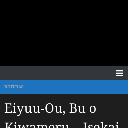
NOTÍCIAS
Eiyuu-Ou, Bu o
Kiwameru – Isekai