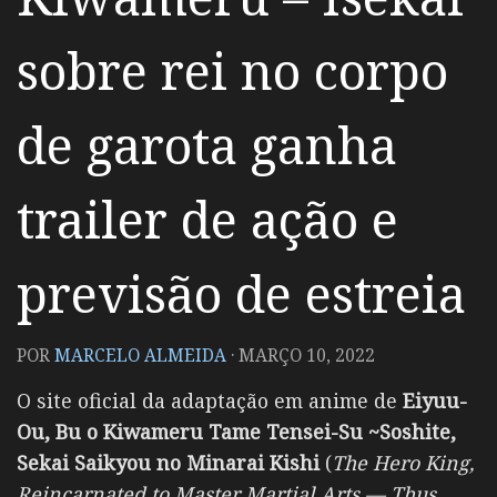
sobre rei no corpo
de garota ganha
trailer de ação e
previsão de estreia
POR
MARCELO ALMEIDA
·
MARÇO 10, 2022
O site oficial da adaptação em anime de
Eiyuu-
Ou, Bu o Kiwameru Tame Tensei-Su ~Soshite,
Sekai Saikyou no Minarai Kishi
(
The Hero King,
Reincarnated to Master Martial Arts — Thus