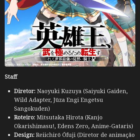
Staff
Diretor:
Naoyuki Kuzuya (Saiyuki Gaiden,
Wild Adapter, Jūza Engi Engetsu
Sangokuden)
Roteiro:
Mitsutaka Hirota (Kanjo
Okarishimasu!, Edens Zero, Anime-Gataris)
Design:
Reiichirō Ōfuji (Diretor de animação