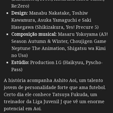
Re:Zero)
Design:
Manabu Nakatake, Toshiw
Kawamura, Asuka Yamaguchi e Saki
Hasegawa (Shikizakura, Yes! Precure 5)
Composição musical:
Masaru Yokoyama (A3!
Season Autumn & Winter, Choujigen Game
Neptune The Animation, Shigatsu wa Kimi
no Uso)
Estúdio:
Production I.G (Haikyuu, Pyscho-
Pass)
A história acompanha Ashito Aoi, um talento
jovem de personalidade forte que ama futebol.
Certo dia ele conhece Tatsuya Fukuda, um
treinador da Liga Juvenil J que vê um enorme
potencial em Aoi.