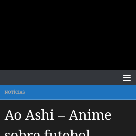
NOTÍCIAS
Ao Ashi – Anime
sobre futebol