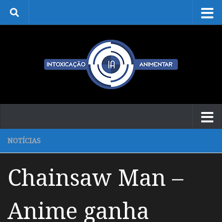
Skip to content
NOTÍCIAS
Chainsaw Man –
Anime ganha