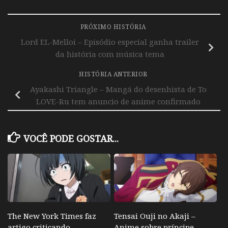
PRÓXIMO HISTÓRIA
Lord EL-Melloi – Episódio especial ganha trailer
da história com música tema
HISTÓRIA ANTERIOR
Ayakashi Triangle – Mangá do desenhista de To
LOVE-Ru tem anuncio de anime confirmado
VOCÊ PODE GOSTAR...
The New York Times faz
Tensai Ouji no Akaji –
artigo criticando
Anime sobre príncipe