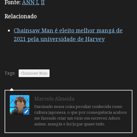
Fonte:
ANN I
,
II
Relacionado
Chainsaw Man é eleito melhor mangá de
2021 pela universidade de Harvey
Tags:
Chainsaw Man
Marcelo Almeida
Fascinado nessa coisa peculiar conhecida como
cultura japonesa, o que por consequência acabou
me fazendo criar um vicio em escrever. Adoro
anime, mangás e ler/jogar quase tudo.