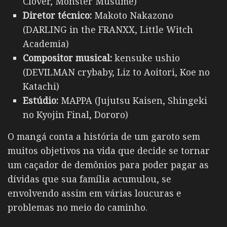
Clover, Monster Musume)
Diretor técnico:
Makoto Nakazono
(DARLING in the FRANXX, Little Witch
Academia)
Compositor musical:
kensuke ushio
(DEVILMAN crybaby, Liz to Aoitori, Koe no
Katachi)
Estúdio:
MAPPA (Jujutsu Kaisen, Shingeki
no Kyojin Final, Dororo)
O mangá conta a história de um garoto sem
muitos objetivos na vida que decide se tornar
um caçador de demônios para poder pagar as
dívidas que sua família acumulou, se
envolvendo assim em várias loucuras e
problemas no meio do caminho.