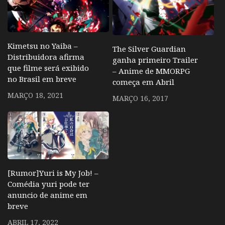
Kimetsu no Yaiba –
The Silver Guardian
Distribuidora afirma
ganha primeiro Trailer
que filme será exibido
– Anime de MMORPG
no Brasil em breve
começa em Abril
MARÇO 18, 2021
MARÇO 16, 2017
[Rumor]Yuri is My Job! –
Comédia yuri pode ter
anuncio de anime em
breve
ABRIL 17, 2022