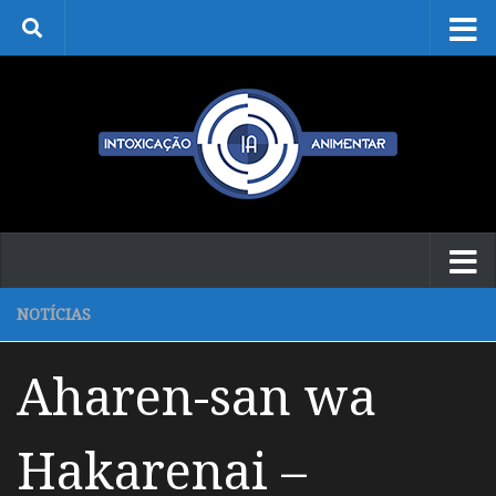
Skip to content
NOTÍCIAS
Aharen-san wa
Hakarenai –