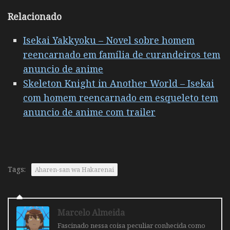
Relacionado
Isekai Yakkyoku – Novel sobre homem
reencarnado em família de curandeiros tem
anuncio de anime
Skeleton Knight in Another World – Isekai
com homem reencarnado em esqueleto tem
anuncio de anime com trailer
Tags:
Aharen-san wa Hakarenai
Marcelo Almeida
Fascinado nessa coisa peculiar conhecida como