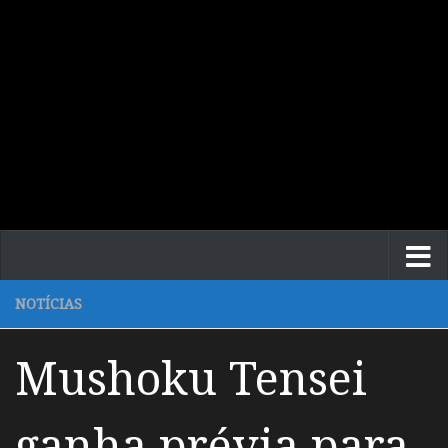
NOTÍCIAS
Mushoku Tensei
ganha prévia para