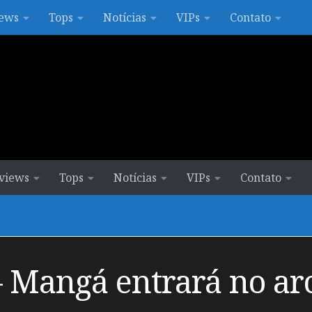
ews
Tops
Notícias
VIPs
Contato
views
Tops
Notícias
VIPs
Contato
Mangá entrará no arc