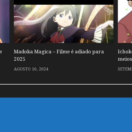
e
Madoka Magica – Filme é adiado para
Ichok
2025
meios
AGOSTO 16, 2024
SETEMB
 um comentário.