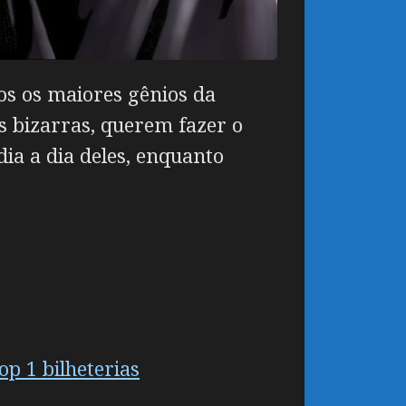
dos os maiores gênios da
s bizarras, querem fazer o
ia a dia deles, enquanto
op 1 bilheterias