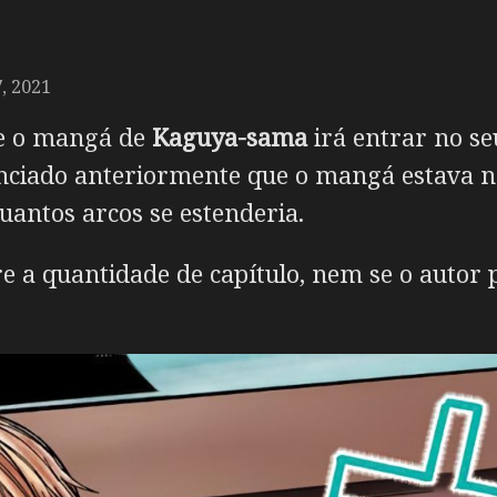
 2021
e o mangá de
Kaguya-sama
irá entrar no seu
nciado anteriormente que o mangá estava na
uantos arcos se estenderia.
e a quantidade de capítulo, nem se o autor p