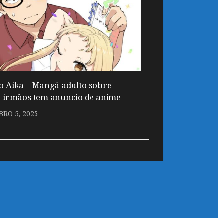
o Aika – Mangá adulto sobre
-irmãos tem anuncio de anime
RO 5, 2025