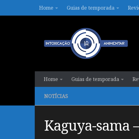
Home
Guias de temporada
Revi
Skip to content
Home
Guias de temporada
Re
NOTÍCIAS
Kaguya-sama – 