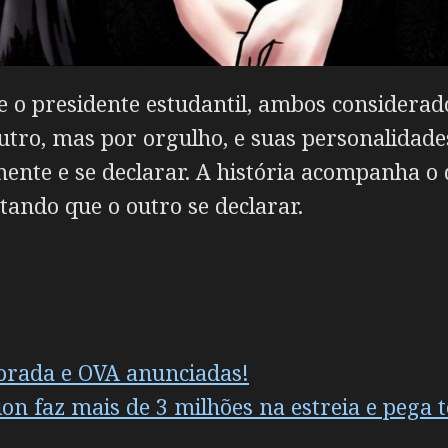
, e o presidente estudantil, ambos considera
tro, mas por orgulho, e suas personalidade
nte e se declarar. A história acompanha o d
ando que o outro se declarar.
rada e OVA anunciadas!
n faz mais de 3 milhões na estreia e pega t