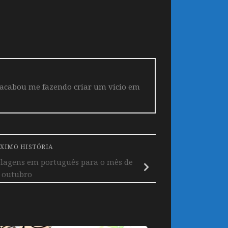
 acabou me fazendo criar um vicio em
XIMO HISTÓRIA
lagens em português para o mês de
outubro