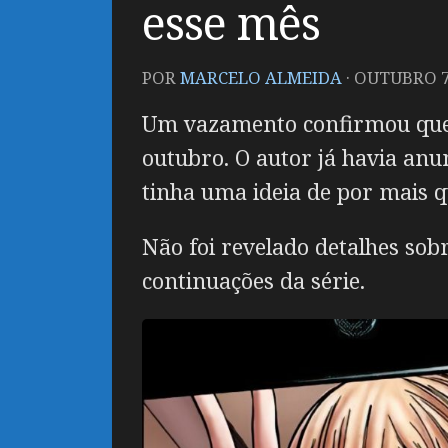
esse mês
POR
MARCELO ALMEIDA
·
OUTUBRO 7,
Um vazamento confirmou qu
outubro. O autor já havia anu
tinha uma ideia de por mais q
Não foi revelado detalhes sobr
continuações da série.