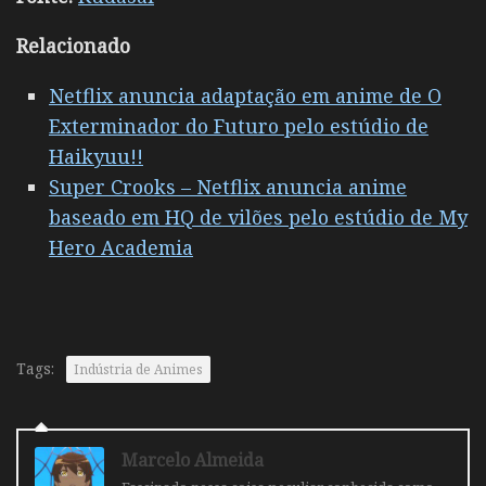
Relacionado
Netflix anuncia adaptação em anime de O
Exterminador do Futuro pelo estúdio de
Haikyuu!!
Super Crooks – Netflix anuncia anime
baseado em HQ de vilões pelo estúdio de My
Hero Academia
Tags:
Indústria de Animes
Marcelo Almeida