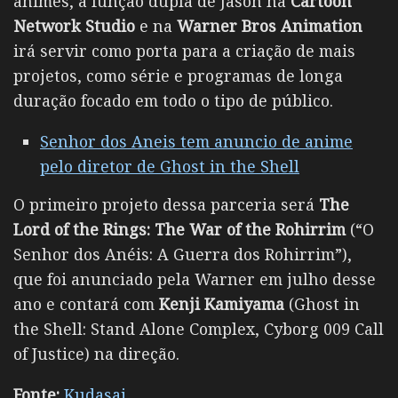
animes, a função dupla de Jason na
Cartoon
Network Studio
e na
Warner Bros Animation
irá servir como porta para a criação de mais
projetos, como série e programas de longa
duração focado em todo o tipo de público.
Senhor dos Aneis tem anuncio de anime
pelo diretor de Ghost in the Shell
O primeiro projeto dessa parceria será
The
Lord of the Rings: The War of the Rohirrim
(“O
Senhor dos Anéis: A Guerra dos Rohirrim”),
que foi anunciado pela Warner em julho desse
ano e contará com
Kenji Kamiyama
(Ghost in
the Shell: Stand Alone Complex, Cyborg 009 Call
of Justice) na direção.
Fonte:
Kudasai