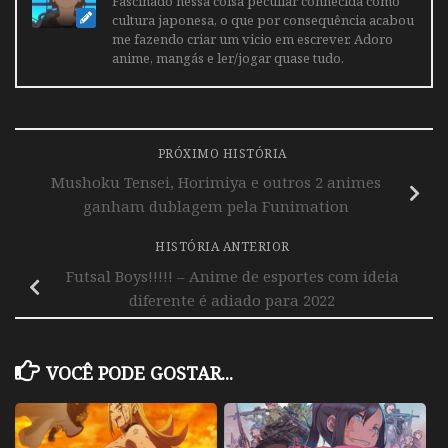
Fascinado nessa coisa peculiar conhecida como
cultura japonesa, o que por consequência acabou
me fazendo criar um vicio em escrever. Adoro
anime, mangás e ler/jogar quase tudo.
PRÓXIMO HISTÓRIA
Mushoku Tensei, Horimiya e outros 2 animes
ganham dublagem pela Funimation
HISTÓRIA ANTERIOR
Futsal Boys!!!!! – Anime de esportes com ideia
diferente é adiado para 2022
VOCÊ PODE GOSTAR...