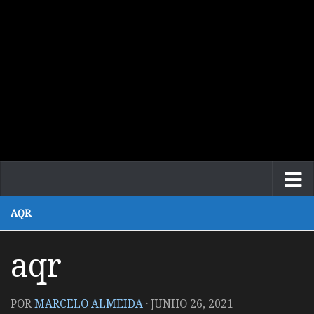
AQR
aqr
POR
MARCELO ALMEIDA
·
JUNHO 26, 2021