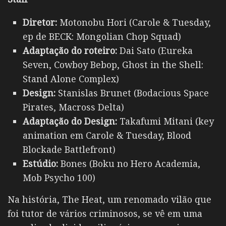
Diretor:
Motonobu Hori (Carole & Tuesday,
ep de BECK: Mongolian Chop Squad)
Adaptação do roteiro:
Dai Sato (Eureka
Seven, Cowboy Bebop, Ghost in the Shell:
Stand Alone Complex)
Design:
Stanislas Brunet (Bodacious Space
Pirates, Macross Delta)
Adaptação do Design:
Takafumi Mitani (key
animation em Carole & Tuesday, Blood
Blockade Battlefront)
Estúdio:
Bones (Boku no Hero Academia,
Mob Psycho 100)
Na história,
The Heat
, um renomado vilão que
foi tutor de vários criminosos, se vê em uma