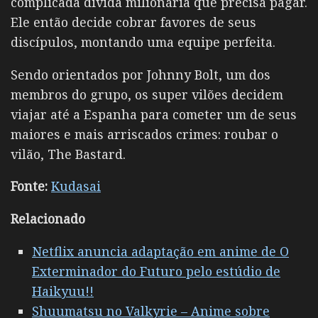
complicada divida milionária que precisa pagar.
Ele então decide cobrar favores de seus
discípulos, montando uma equipe perfeita.
Sendo orientados por
Johnny Bolt
, um dos
membros do grupo, os super vilões decidem
viajar até a Espanha para cometer um de seus
maiores e mais arriscados crimes: roubar o
vilão, The Bastard.
Fonte:
Kudasai
Relacionado
Netflix anuncia adaptação em anime de O
Exterminador do Futuro pelo estúdio de
Haikyuu!!
Shuumatsu no Valkyrie – Anime sobre