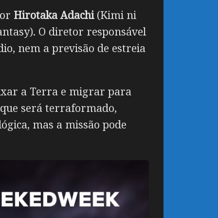
por
Hirotaka Adachi
(Kimi ni
antasy). O diretor responsável
o, nem a previsão de estreia
ixar a Terra e migrar para
que será terraformado,
lógica, mas a missão pode