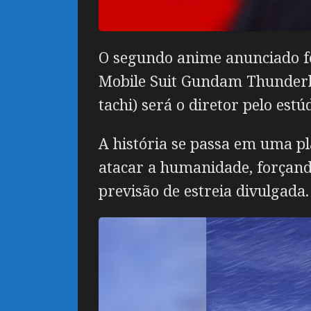
O segundo anime anunciado f
Mobile Suit Gundam Thunder
tachi) será o diretor pelo estú
A história se passa em uma p
atacar a humanidade, forçand
previsão de estreia divulgada.