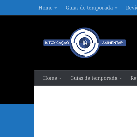
Home
Guias de temporada
Revi
Skip to content
Home
Guias de temporada
Re