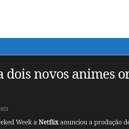
a dois novos animes or
2021
Geeked Week a
Netflix
anunciou a produção de