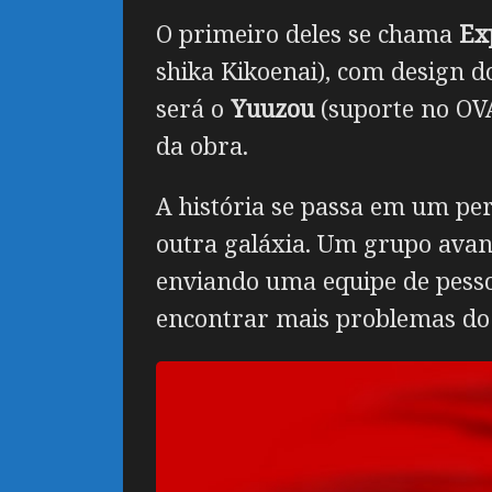
O primeiro deles se chama
Ex
shika Kikoenai), com design d
será o
Yuuzou
(suporte no OVA
da obra.
A história se passa em um pe
outra galáxia. Um grupo avan
enviando uma equipe de pesso
encontrar mais problemas do 