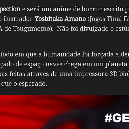
pection
e será um anime de horror escrito 
o ilustrador
Yoshitaka Amano
(Jogos Final F
 de Tsugumomo). Não foi divulgado o estúdi
ríodo em que a humanidade foi forçada a de
çado de espaço naves chega em um planeta 
as feitas através de uma impressora 3D bio
que o esperado.