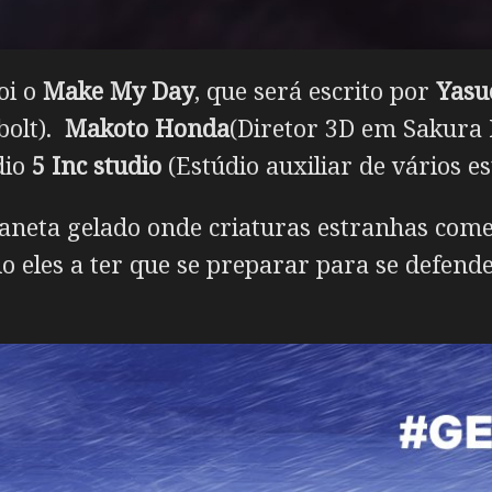
oi o
Make My Day
, que será escrito por
Yasu
bolt).
Makoto Honda
(Diretor 3D em Sakur
dio
5 Inc studio
(Estúdio auxiliar de vários es
laneta gelado onde criaturas estranhas come
o eles a ter que se preparar para se defe