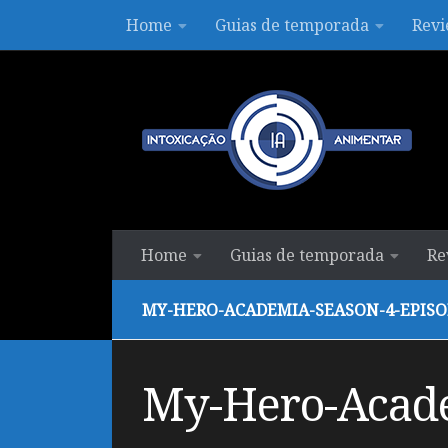
Home
Guias de temporada
Revi
Skip to content
Home
Guias de temporada
Re
MY-HERO-ACADEMIA-SEASON-4-EPISO
My-Hero-Acade