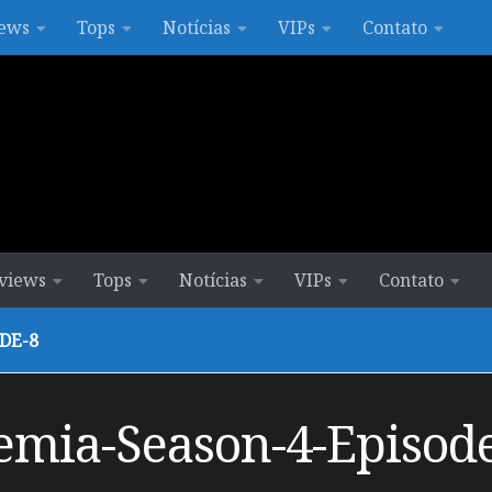
ews
Tops
Notícias
VIPs
Contato
views
Tops
Notícias
VIPs
Contato
DE-8
mia-Season-4-Episod