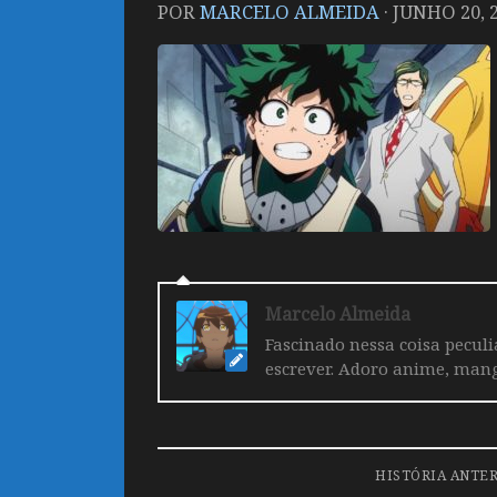
POR
MARCELO ALMEIDA
·
JUNHO 20, 
Marcelo Almeida
Fascinado nessa coisa pecul
escrever. Adoro anime, mang
HISTÓRIA ANTE