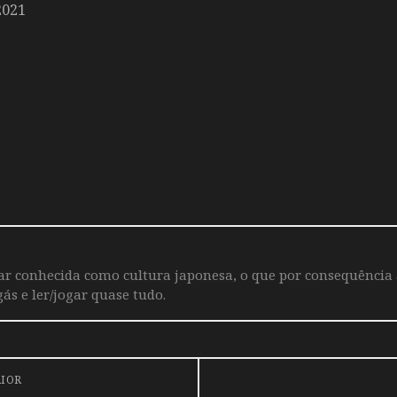
2021
iar conhecida como cultura japonesa, o que por consequência
ás e ler/jogar quase tudo.
RIOR