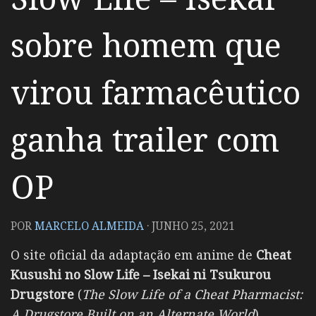
sobre homem que
virou farmacêutico
ganha trailer com
OP
POR
MARCELO ALMEIDA
·
JUNHO 25, 2021
O site oficial da adaptação em anime de
Cheat
Kusushi no Slow Life – Isekai ni Tsukurou
Drugstore
(
The Slow Life of a Cheat Pharmacist:
A Drugstore Built on an Alternate World
)