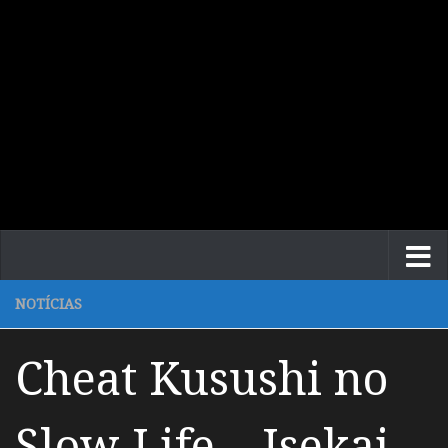
NOTÍCIAS
Cheat Kusushi no
Slow Life – Isekai