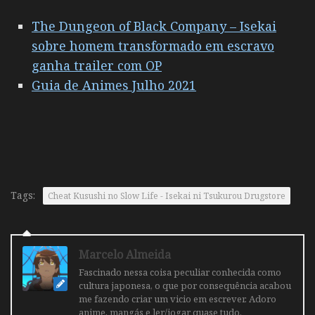
The Dungeon of Black Company – Isekai
sobre homem transformado em escravo
ganha trailer com OP
Guia de Animes Julho 2021
Tags:
Cheat Kusushi no Slow Life - Isekai ni Tsukurou Drugstore
Marcelo Almeida
Fascinado nessa coisa peculiar conhecida como
cultura japonesa, o que por consequência acabou
me fazendo criar um vicio em escrever. Adoro
anime, mangás e ler/jogar quase tudo.