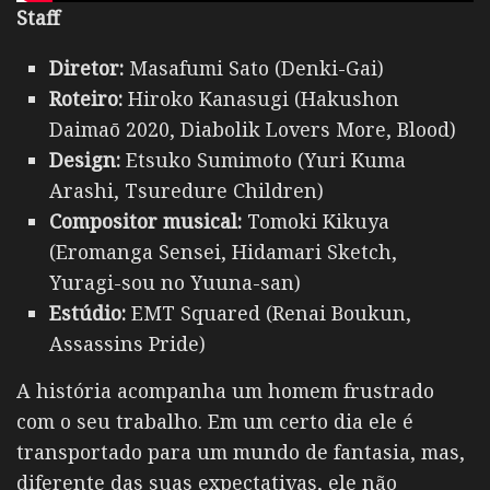
Staff
Diretor:
Masafumi Sato (Denki-Gai)
Roteiro:
Hiroko Kanasugi (Hakushon
Daimaō 2020, Diabolik Lovers More, Blood)
Design:
Etsuko Sumimoto (Yuri Kuma
Arashi, Tsuredure Children)
Compositor musical:
Tomoki Kikuya
(Eromanga Sensei, Hidamari Sketch,
Yuragi-sou no Yuuna-san)
Estúdio:
EMT Squared (Renai Boukun,
Assassins Pride)
A história acompanha um homem frustrado
com o seu trabalho. Em um certo dia ele é
transportado para um mundo de fantasia, mas,
diferente das suas expectativas, ele não