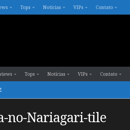
ews
Tops
Notícias
VIPs
Contato
views
Tops
Notícias
VIPs
Contato
E
-no-Nariagari-tile