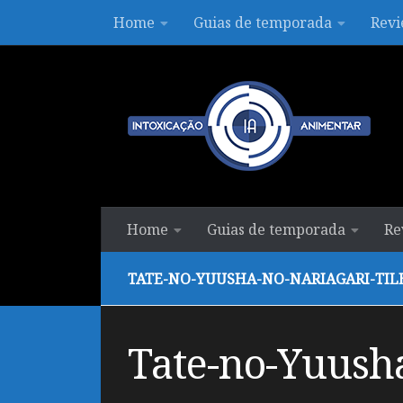
Home
Guias de temporada
Revi
Skip to content
Home
Guias de temporada
Re
TATE-NO-YUUSHA-NO-NARIAGARI-TIL
Tate-no-Yuusha