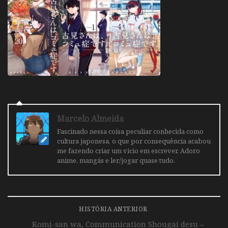
Marcelo Almeida
Fascinado nessa coisa peculiar conhecida como
cultura japonesa, o que por consequência acabou
me fazendo criar um vicio em escrever. Adoro
anime, mangás e ler/jogar quase tudo.
HISTÓRIA ANTERIOR
Komi-san wa, Communication Shougai desu –