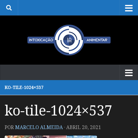
Skip to content
KO-TILE-1024×537
ko-tile-1024×537
POR
MARCELO ALMEIDA
·
ABRIL 20, 2021