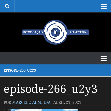
Skip to content
EPISODE-266_U2Y3
episode-266_u2y3
POR
MARCELO ALMEIDA
·
ABRIL 21, 2021