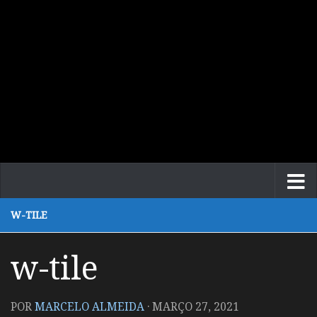
W-TILE
w-tile
POR
MARCELO ALMEIDA
·
MARÇO 27, 2021