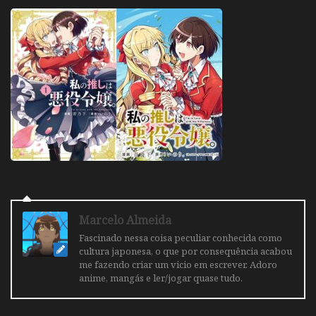
Marcelo Almeida
Fascinado nessa coisa peculiar conhecida como
cultura japonesa, o que por consequência acabou
me fazendo criar um vicio em escrever. Adoro
anime, mangás e ler/jogar quase tudo.