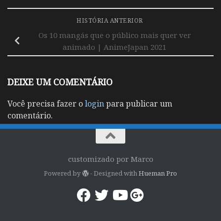
HISTÓRIA ANTERIOR
Os 10 mangás que o público mais quer ver
animado | AnimeJapan 2021
DEIXE UM COMENTÁRIO
Você precisa fazer o
login
para publicar um
comentário.
customizado por Marco
Powered by
- Designed with
Hueman Pro