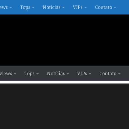
ews
Tops
Notícias
VIPs
Contato
views
Tops
Notícias
VIPs
Contato