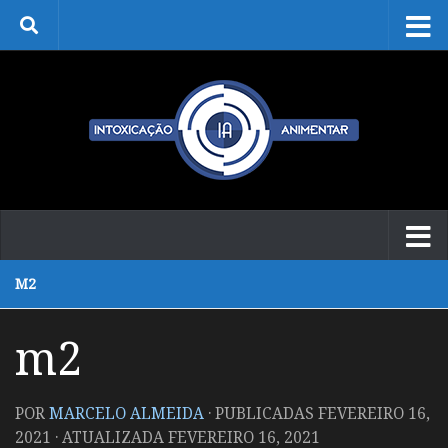
Skip to content
M2
m2
POR
MARCELO ALMEIDA
· PUBLICADAS
FEVEREIRO 16,
2021
· ATUALIZADA
FEVEREIRO 16, 2021