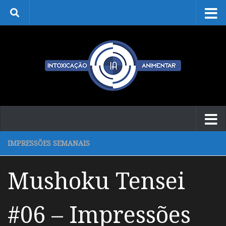
Skip to content
IMPRESSÕES SEMANAIS
Mushoku Tensei
#06 – Impressões