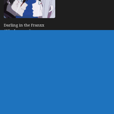
Darling in the Franxx
#15 – Impressões
Semanais
ABRIL 22, 2018
DEIXE UM COMENTÁRIO
Você precisa fazer o
login
para publicar um
comentário.
customizado por Marco
Powered by
- Designed with
Hueman Pro