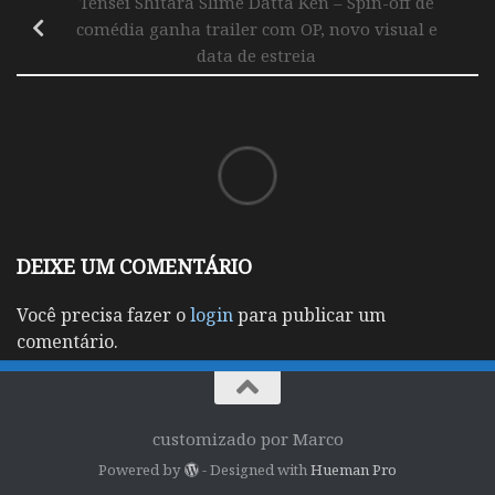
Tensei Shitara Slime Datta Ken – Spin-off de
comédia ganha trailer com OP, novo visual e
data de estreia
DEIXE UM COMENTÁRIO
Você precisa fazer o
login
para publicar um
comentário.
customizado por Marco
Powered by
- Designed with
Hueman Pro