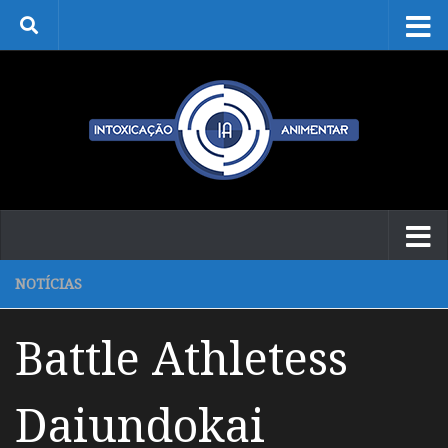
Skip to content
NOTÍCIAS
Battle Athletess
Daiundokai