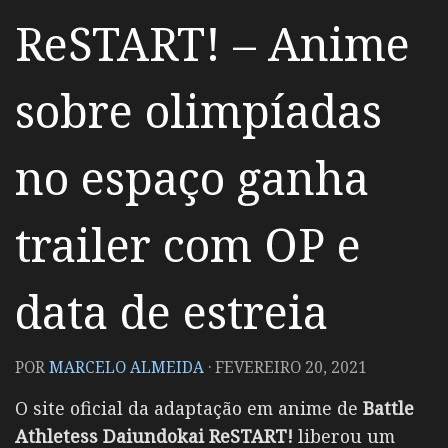
ReSTART! – Anime
sobre olimpíadas
no espaço ganha
trailer com OP e
data de estreia
POR
MARCELO ALMEIDA
·
FEVEREIRO 20, 2021
O site oficial da adaptação em anime de
Battle
Athletess Daiundokai ReSTART!
liberou um