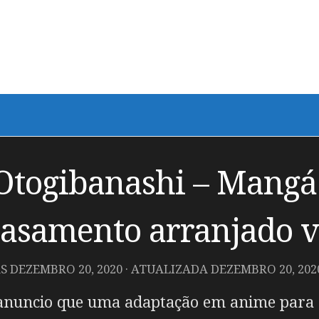
Otogibanashi – Mangá
asamento arranjado v
AS
DEZEMBRO 20, 2020
· ATUALIZADA
DEZEMBRO 20, 202
 anuncio que uma adaptação em anime para