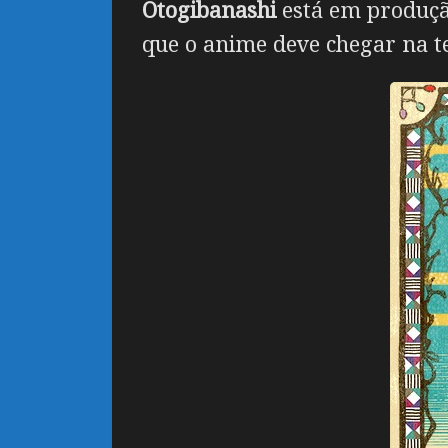
Otogibanashi
está em produçã
que o anime deve chegar na t