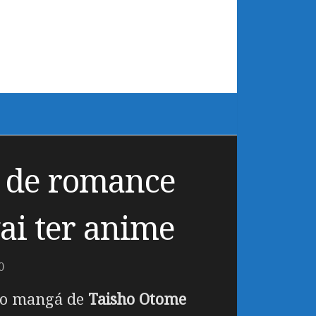
 de romance
ai ter anime
0
 o mangá de
Taisho Otome