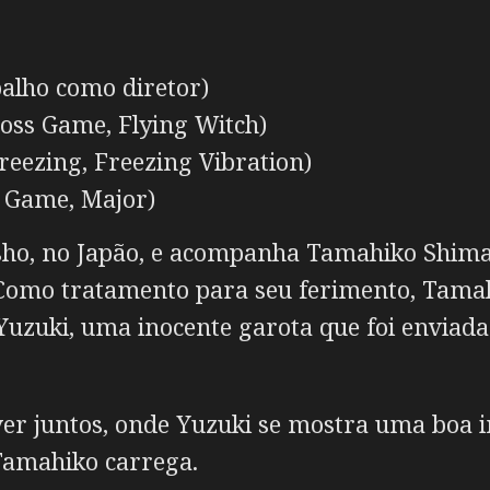
balho como diretor)
oss Game, Flying Witch)
ezing, Freezing Vibration)
 Game, Major)
aisho, no Japão, e acompanha Tamahiko Shim
 Como tratamento para seu ferimento, Tam
Yuzuki, uma inocente garota que foi enviada
er juntos, onde Yuzuki se mostra uma boa i
Tamahiko carrega.