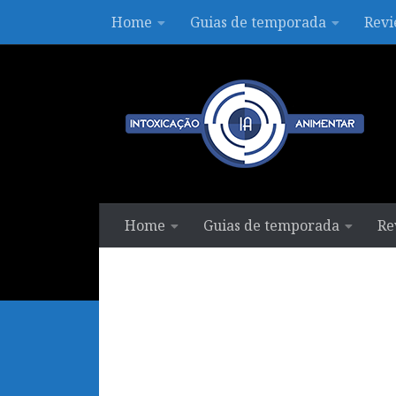
Home
Guias de temporada
Revi
Skip to content
Home
Guias de temporada
Re