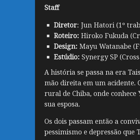
Staff
Diretor
: Jun Hatori (1º tra
Roteiro:
Hiroko Fukuda (Cr
Design:
Mayu Watanabe (Fre
Estúdio:
Synergy SP (Cross
A história se passa na era T
mão direita em um acidente.
rural de Chiba, onde conhece 
sua esposa.
Os dois passam então a conviv
pessimismo e depressão que 