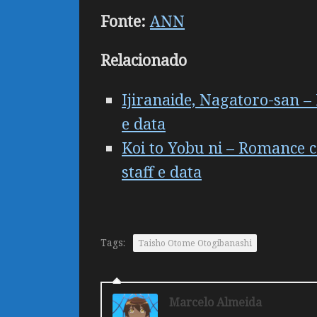
Fonte:
ANN
Relacionado
Ijiranaide, Nagatoro-san 
e data
Koi to Yobu ni – Romance 
staff e data
Tags:
Taisho Otome Otogibanashi
Marcelo Almeida