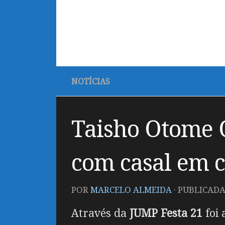
NOTÍCIAS
Taisho Otome 
com casal em c
POR
MARCELO ALMEIDA
· PUBLICAD
Através da
JUMP Festa 21
foi