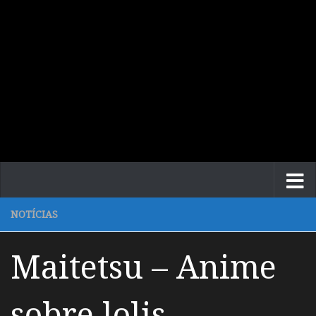
NOTÍCIAS
Maitetsu – Anime
sobre lolis-