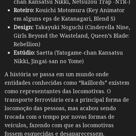
chan Kansatsu Nikki, Netsuzou Trap -NTR-)
Roteiro:
Kouichi Motomura (Key Animator
em alguns eps de Katanagari, Blend S)
Design:
Takayuki Noguchi (Cinderella Nine,
Girls Beyond the Wasteland, Queen’s Blade:
Rebellion)
Estúdio:
Saetta (Yatogame-chan Kansatsu
Nikki, Jingai-san no Yome)
A história se passa em um mundo onde
entidades conhecidas como “Raillords” existem
como representantes das locomotivas. O
transporte ferroviário era a principal forma de
locomoção das pessoas, mas acabou sendo
trocada com o tempo por novas formas de
veículos, fazendo com que as locomotivas
fossem esquecidas e desaparecessem.