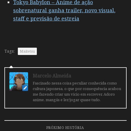
Tokyo Babylon – Anime de ação
sobrenatural ganha trailer, novo visual,
staff e previsão de estreia
Tags:
Maitetsu
Marcelo Almeida
Fascinado nessa coisa peculiar conhecida como
cultura japonesa, o que por consequência acabou
me fazendo criar um vicio em escrever. Adoro
anime, mangás e ler/jogar quase tudo.
PRÓXIMO HISTÓRIA