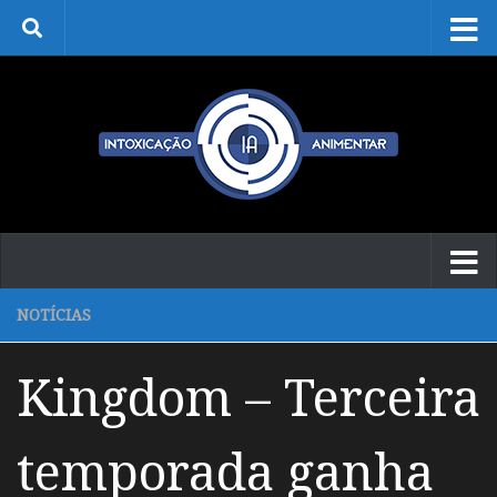
Skip to content
NOTÍCIAS
Kingdom – Terceira
temporada ganha