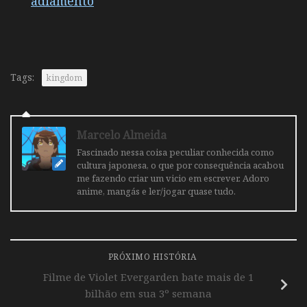
adiamento
Tags:
kingdom
Marcelo Almeida
Fascinado nessa coisa peculiar conhecida como
cultura japonesa, o que por consequência acabou
me fazendo criar um vicio em escrever. Adoro
anime, mangás e ler/jogar quase tudo.
PRÓXIMO HISTÓRIA
Filme de Violet Evergarden bate mais de 1
bilhão em sua 3º semana