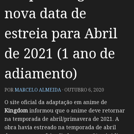
nova data de
estreia para Abril
de 2021 (1 ano de
adiamento)
POR
MARCELO ALMEIDA
·
OUTUBRO 6, 2020
O site oficial da adaptação em anime de
Kingdom
informou que o anime deve retornar
na temporada de abril/primavera de 2021. A
obra havia estreado na temporada de abril