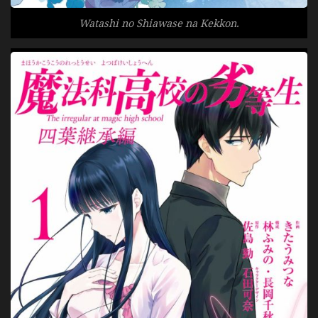
Watashi no Shiawase na Kekkon.