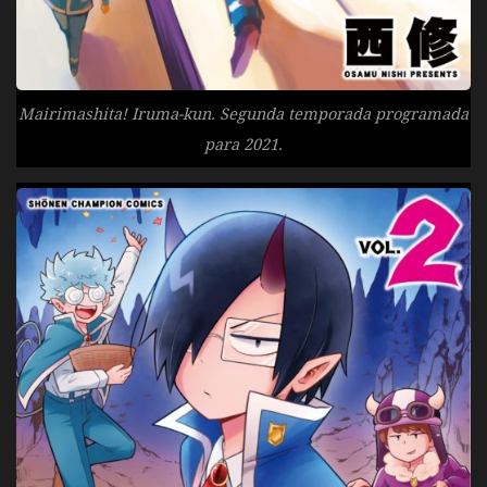
Mairimashita! Iruma-kun. Segunda temporada programada
para 2021.