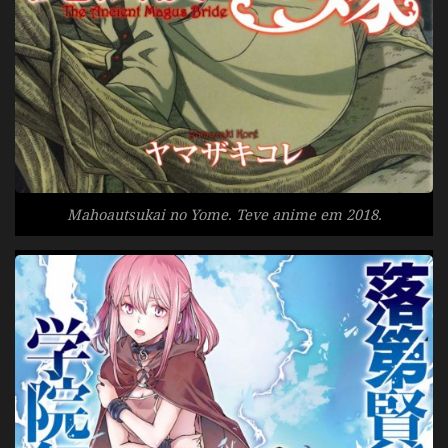
Mahoautsukai no Yome. Teve anime em 2018.