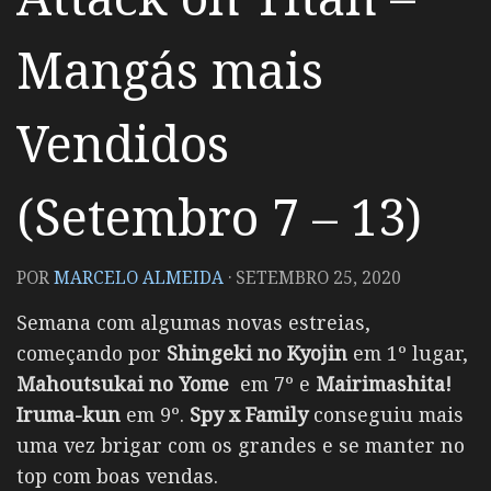
Mangás mais
Vendidos
(Setembro 7 – 13)
POR
MARCELO ALMEIDA
·
SETEMBRO 25, 2020
Semana com algumas novas estreias,
começando por
Shingeki no Kyojin
em 1º lugar,
Mahoutsukai no Yome
em 7º e
Mairimashita!
Iruma-kun
em 9º.
Spy x Family
conseguiu mais
uma vez brigar com os grandes e se manter no
top com boas vendas.