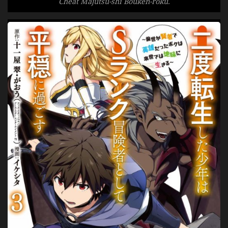
Cheat Majutsu-shi Bouken-roku.