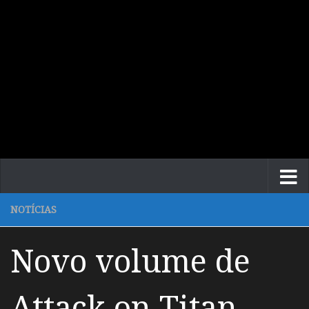
NOTÍCIAS
Novo volume de
Attack on Titan –