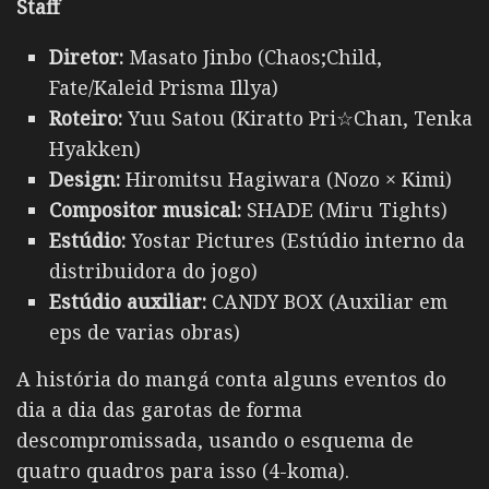
Staff
Diretor:
Masato Jinbo (Chaos;Child,
Fate/Kaleid Prisma Illya)
Roteiro:
Yuu Satou (Kiratto Pri☆Chan, Tenka
Hyakken)
Design:
Hiromitsu Hagiwara (Nozo × Kimi)
Compositor musical:
SHADE (Miru Tights)
Estúdio:
Yostar Pictures (Estúdio interno da
distribuidora do jogo)
Estúdio auxiliar:
CANDY BOX (Auxiliar em
eps de varias obras)
A história do mangá conta alguns eventos do
dia a dia das garotas de forma
descompromissada, usando o esquema de
quatro quadros para isso (4-koma).