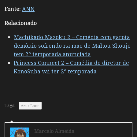
Fonte:
ANN
Relacionado
Machikado Mazoku 2 – Comédia com garota
demônio sofrendo na mão de Mahou Shoujo
tem 2º temporada anunciada
Princess Connect 2 – Comédia do diretor de
KonoSuba vai ter 2º temporada
Tags:
Azur Lane
Marcelo Almeida