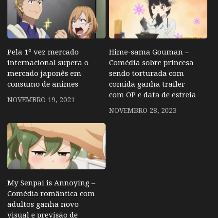
Pela 1º vez mercado
Hime-sama Gouman –
internacional supera o
Comédia sobre princesa
mercado japonês em
sendo torturada com
consumo de animes
comida ganha trailer
com OP e data de estreia
NOVEMBRO 19, 2021
NOVEMBRO 28, 2023
My Senpai is Annoying –
Comédia romântica com
adultos ganha novo
visual e previsão de