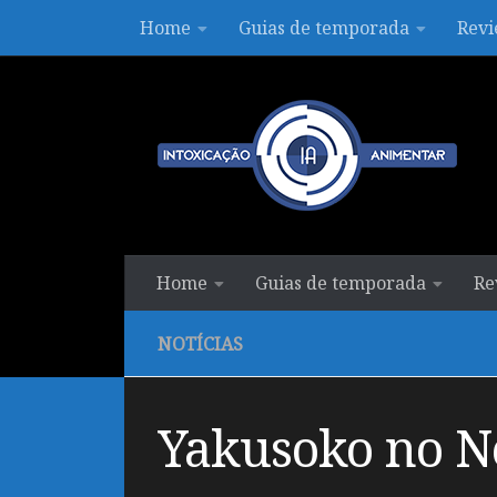
Home
Guias de temporada
Revi
Skip to content
Home
Guias de temporada
Re
NOTÍCIAS
Yakusoko no N