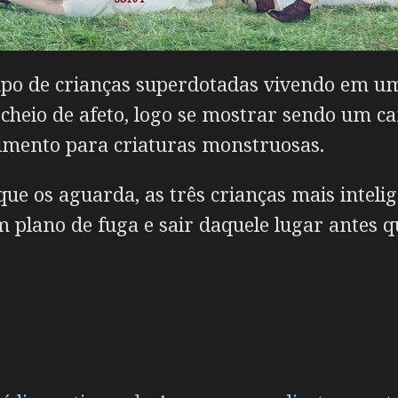
o de crianças superdotadas vivendo em um 
cheio de afeto, logo se mostrar sendo um ca
limento para criaturas monstruosas.
que os aguarda, as três crianças mais intel
m plano de fuga e sair daquele lugar antes q