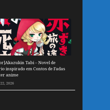
r]Akazukin Tabi – Novel de
rio inspirado em Contos de Fadas
ter anime
22, 2026