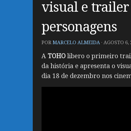
visual e traile
personagens
POR
MARCELO ALMEIDA
·
AGOSTO 6, 
A
TOHO
libero o primeiro tra
da história e apresenta o visu
dia 18 de dezembro nos cinem