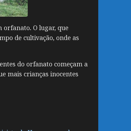
orfanato. O lugar, que
mpo de cultivação, onde as
igentes do orfanato começam a
ue mais crianças inocentes