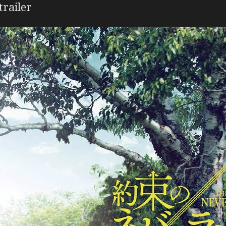
trailer