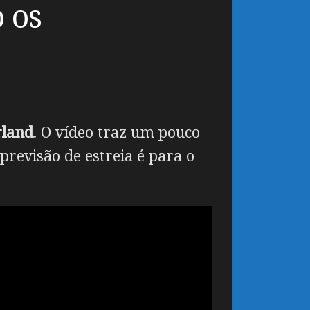
o os
rland
. O vídeo traz um pouco
previsão de estreia é para o