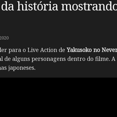
r da história mostrand
2020
iler para o Live Action de
Yakusoko no Neve
al de alguns personagens dentro do filme. A 
as japoneses.