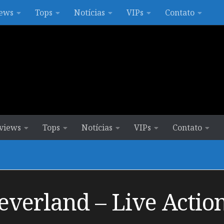
ews
Tops
Notícias
VIPs
Contato
views
Tops
Notícias
VIPs
Contato
everland – Live Actio