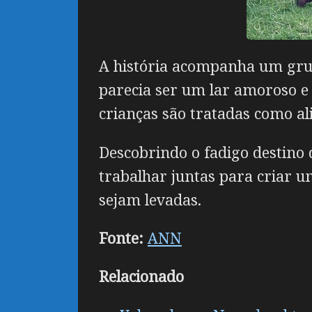
A história acompanha um grup
parecia ser um lar amoroso e 
crianças são tratadas como a
Descobrindo o fadigo destino 
trabalhar juntas para criar u
sejam levadas.
Fonte:
ANN
Relacionado