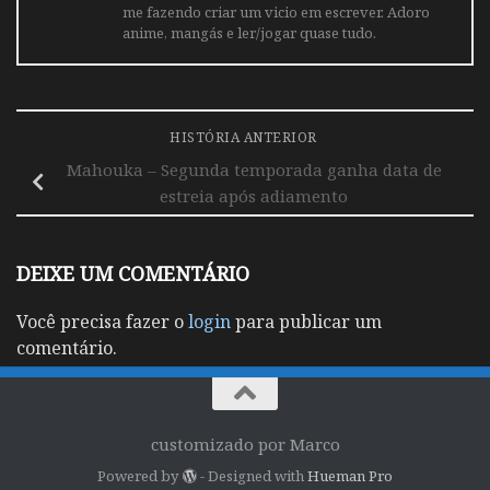
me fazendo criar um vicio em escrever. Adoro
anime, mangás e ler/jogar quase tudo.
HISTÓRIA ANTERIOR
Mahouka – Segunda temporada ganha data de
estreia após adiamento
DEIXE UM COMENTÁRIO
Você precisa fazer o
login
para publicar um
comentário.
customizado por Marco
Powered by
- Designed with
Hueman Pro