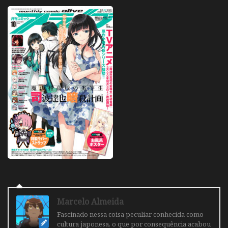
Marcelo Almeida
Fascinado nessa coisa peculiar conhecida como
cultura japonesa, o que por consequência acabou