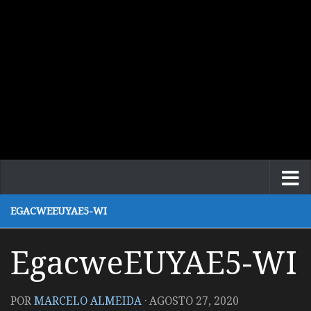
EGACWEEUYAE5-WI
EgacweEUYAE5-WI
POR
MARCELO ALMEIDA
·
AGOSTO 27, 2020