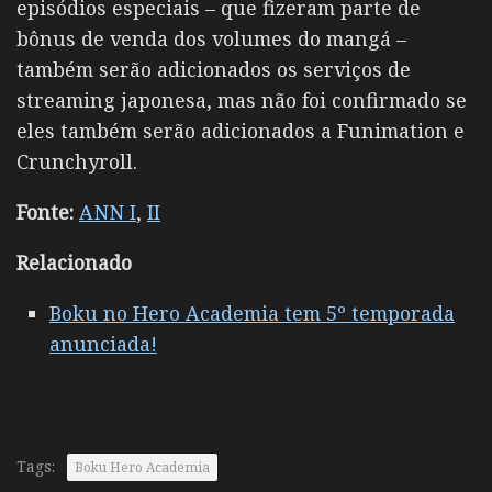
episódios especiais – que fizeram parte de
bônus de venda dos volumes do mangá –
também serão adicionados os serviços de
streaming japonesa, mas não foi confirmado se
eles também serão adicionados a Funimation e
Crunchyroll.
Fonte:
ANN I
,
II
Relacionado
Boku no Hero Academia tem 5º temporada
anunciada!
Tags:
Boku Hero Academia