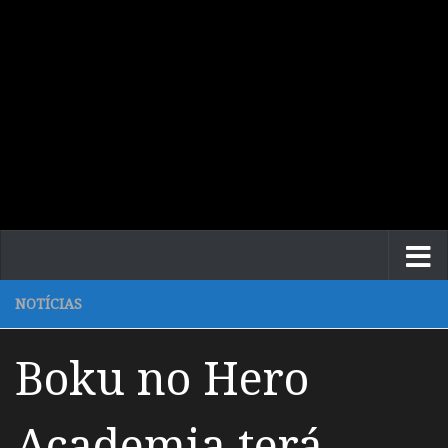
NOTÍCIAS
Boku no Hero
Academia terá