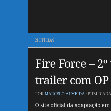
NOTÍCIAS
Fire Force – 2
trailer com OP
POR
MARCELO ALMEIDA
· PUBLICAD
O site oficial da adaptação e