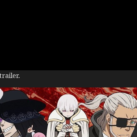
railer.