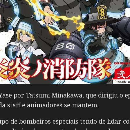
 Yase por Tatsumi Minakawa, que dirigiu o ep
da staff e animadores se mantem.
o de bombeiros especiais tendo de lidar c