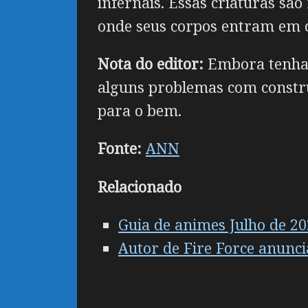
infernais. Essas criaturas sã
onde seus corpos entram em 
Nota do editor:
Embora tenha u
alguns problemas com constru
para o bem.
Fonte:
ANN
Relacionado
Guia de animes Julho de 2
Autor de Fire Force anunci