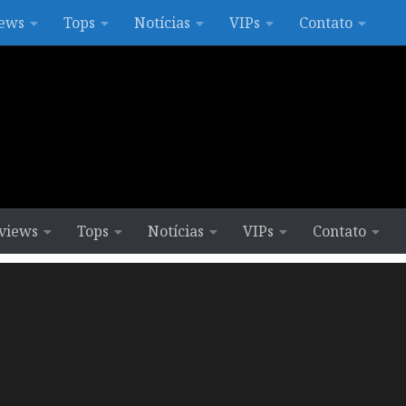
ews
Tops
Notícias
VIPs
Contato
views
Tops
Notícias
VIPs
Contato