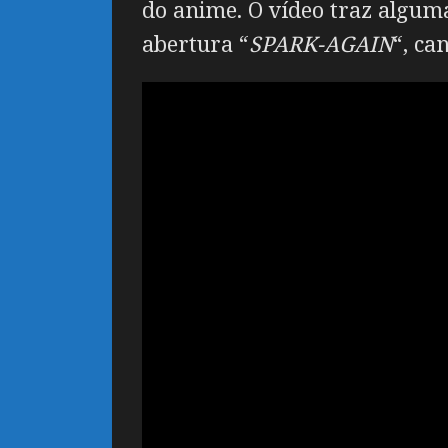
do anime. O vídeo traz alguma
abertura “
SPARK-AGAIN
“, ca