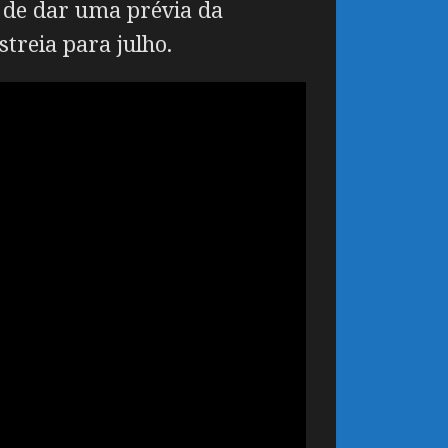
m de dar uma prévia da
streia para julho.