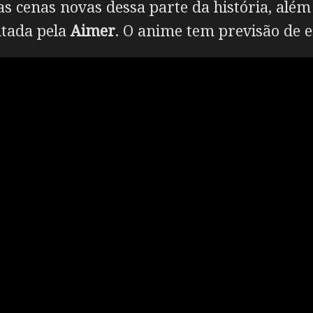
s cenas novas dessa parte da história, alé
ntada pela
Aimer
. O anime tem previsão de e