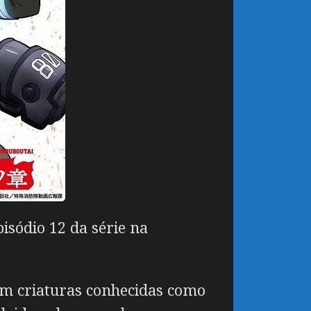
isódio 12 da série na
om criaturas conhecidas como