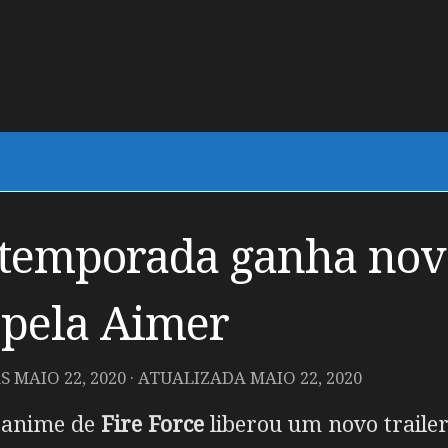
º temporada ganha nov
 pela Aimer
AS
MAIO 22, 2020
· ATUALIZADA
MAIO 22, 2020
m anime de
Fire Force
liberou um novo traile