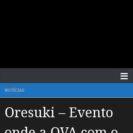
NOTÍCIAS
Oresuki – Evento
onde a OVA com o